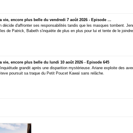
Plus belle la vie, encore plus belle du vendredi 7 août 2026 - Episode 644
n décide d'affronter ses responsabilités tandis que les masques tombent. Jenni
es de Patrick, Babeth s'inquiète de plus en plus pour lui et tente de le joindre
la vie, encore plus belle du lundi 10 août 2026 - Episode 645
l'inquiétude grandit après une disparition mystérieuse. Ariane exploite des av
Steve poursuit sa traque du Petit Poucet Kawaï sans relâche.