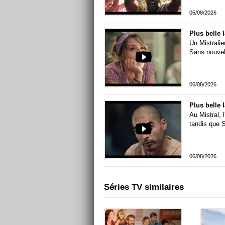
06/08/2026
Un Mistralie
Sans nouvell
06/08/2026
Plus belle 
Au Mistral, 
tandis que 
06/08/2026
Séries TV similaires