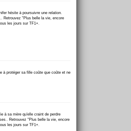
fer hésite à poursuivre une relation.
.. Retrouvez "Plus belle la vie, encore
tous les jours sur TF1+.
e à protéger sa fille coûte que coûte et ne
ie à sa mère qu'elle craint de perdre
ses.. Retrouvez "Plus belle la vie, encore
tous les jours sur TF1+.