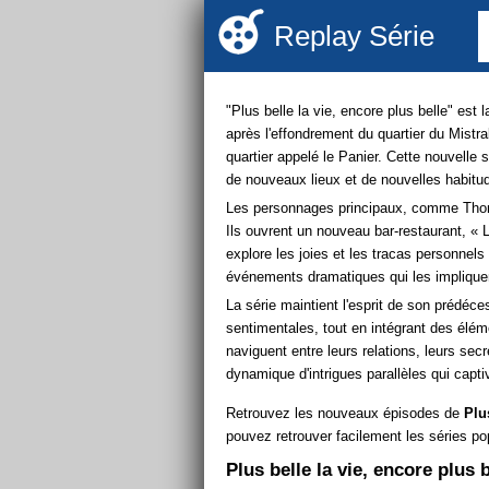
Replay Série
"Plus belle la vie, encore plus belle" est l
après l'effondrement du quartier du Mistra
quartier appelé le Panier. Cette nouvelle s
de nouveaux lieux et de nouvelles habitu
Les personnages principaux, comme Thomas,
Ils ouvrent un nouveau bar-restaurant, « Le
explore les joies et les tracas personnels
événements dramatiques qui les implique
La série maintient l'esprit de son prédéc
sentimentales, tout en intégrant des élé
naviguent entre leurs relations, leurs sec
dynamique d'intrigues parallèles qui captiv
Retrouvez les nouveaux épisodes de
Plu
pouvez retrouver facilement les séries po
Plus belle la vie, encore plus 