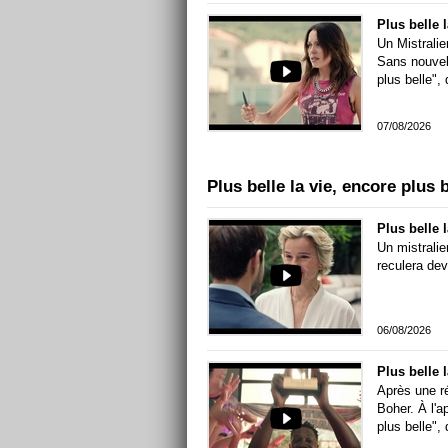
Un Mistralie
Sans nouvell
plus belle",
07/08/2026
Plus belle la vie, encore plus
Plus belle 
Un mistralie
reculera dev
06/08/2026
Plus belle 
Après une ré
Boher. À l'a
plus belle",